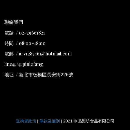
聯絡我們
電話 / 02-29661821
時間 / 08:00~18:00
電郵 / arv1285461@hotmail.com
line@/@pinlefang
地址
/
新北市板橋區長安街226號
退換貨政策
條款及細則
|
| 2021 © 品樂坊食品有限公司