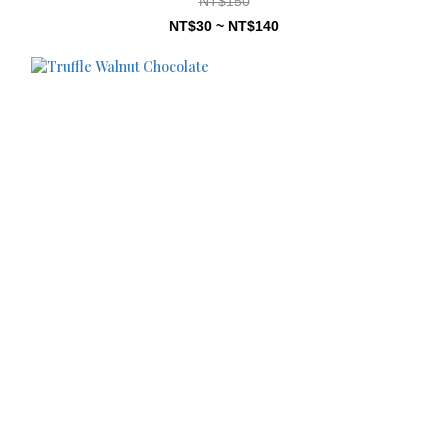
NT$150
NT$30 ~ NT$140