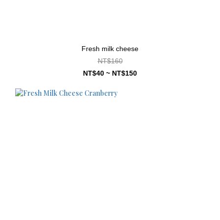
Fresh milk cheese
NT$160
NT$40 ~ NT$150