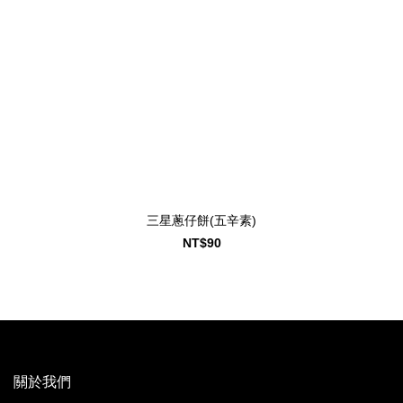
三星蔥仔餅(五辛素)
NT$90
關於我們