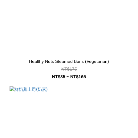
Healthy Nuts Steamed Buns (Vegetarian)
NT$175
NT$35 ~ NT$165