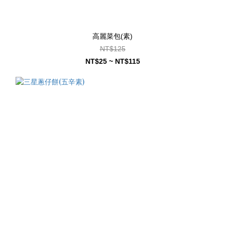
高麗菜包(素)
NT$125
NT$25 ~ NT$115