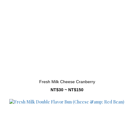
Fresh Milk Cheese Cranberry
NT$30 ~ NT$150