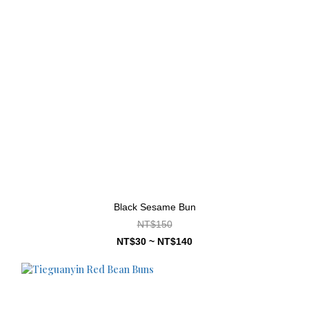
Black Sesame Bun
NT$150
NT$30 ~ NT$140