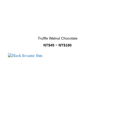
Truffle Walnut Chocolate
NT$45 ~ NT$180