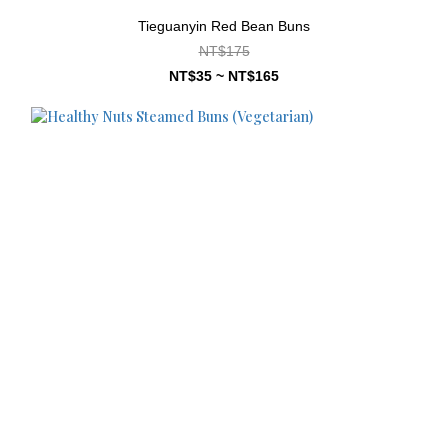
Tieguanyin Red Bean Buns
NT$175
NT$35 ~ NT$165