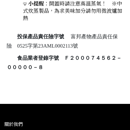
小提醒
：開蓋時請注意高溫蒸氣！
※中
💡
式炊蒸製品，為求美味加分請勿用微波爐加
熱
投保產品責任險字號
富邦產物產品責任保
險 0525字第23AML0002113號
食品業者登錄字號 Ｆ２０００７４５６２－
０００００－８
關於我們