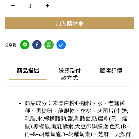
加入購物車
分享到
商品描述
送貨及付
顧客評價
款方式
商品成分：未漂白粉心麵粉、水、老麵菌
種、黑糖粉、龍眼乾、核桃、起司片(牛奶,
乳脂,水,檸檬酸鈉,鹽,乳酸菌,防腐劑(己二烯
酸),檸檬酸,凝乳酵素,大豆卵磷脂,著色劑(B-
衍-8-胡蘿蔔醛,β-胡蘿蔔素)、芝麻、天然酵