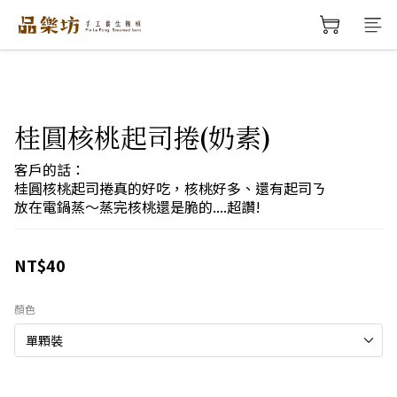
桂圓核桃起司捲(奶素)
客戶的話：
桂圓核桃起司捲真的好吃，核桃好多、還有起司ㄋ
放在電鍋蒸～蒸完核桃還是脆的....超讚!
NT$40
顏色