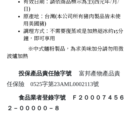
有效日期：請依商品標示為主(西元年/月/
日)
原產地：台灣(本公司所有豬肉製品皆未使
用美國豬)
調理方式：不需要復蒸或是加熱退冰約15分
鐘，即可享用
※中式麵粉製品，為求美味加分請勿用微
波爐加熱
投保產品責任險字號
富邦產物產品責
任保險 0525字第23AML0002113號
食品業者登錄字號 Ｆ２０００７４５６
２－０００００－８