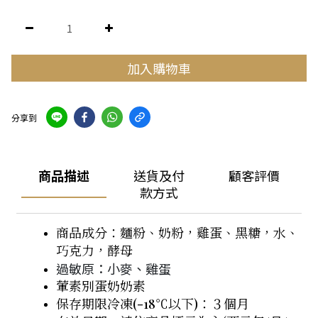
加入購物車
分享到
商品描述
送貨及付
顧客評價
款方式
商品成分：麵粉、奶粉，雞蛋、黑糖，水、
巧克力，酵母
過敏原：小麥、雞蛋
葷素別蛋奶奶素
保存期限冷凍(-18℃以下)：３個月