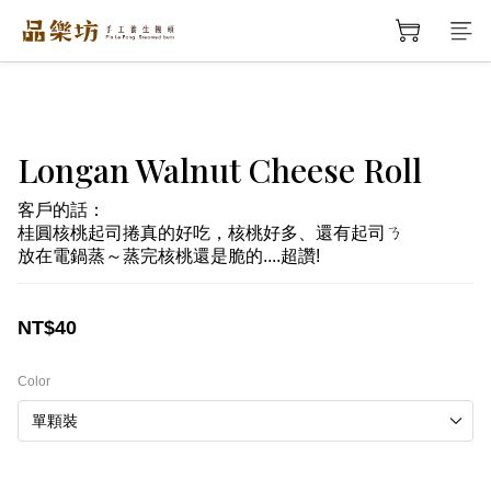
Longan Walnut Cheese Roll
客戶的話：
桂圓核桃起司捲真的好吃，核桃好多、還有起司ㄋ
放在電鍋蒸～蒸完核桃還是脆的....超讚!
NT$40
Color