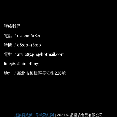
聯絡我們
電話 / 02-29661821
時間 / 08:00~18:00
電郵 / arv1285461@hotmail.com
line@/@pinlefang
地址
/
新北市板橋區長安街226號
退換貨政策
條款及細則
|
| 2021 © 品樂坊食品有限公司