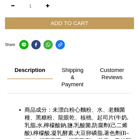
ADD TO CART
Share
Description
Shipping
Customer
&
Reviews
Payment
商品成分：未漂白粉心麵粉、水、老麵菌
種、黑糖粉、龍眼乾、核桃、起司片(牛奶,
乳脂,水,檸檬酸鈉,鹽,乳酸菌,防腐劑(己二烯
酸),檸檬酸,凝乳酵素,大豆卵磷脂,著色劑(B-