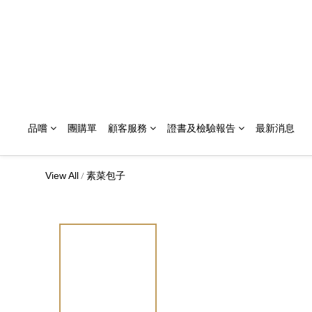
品嚐
團購單
顧客服務
證書及檢驗報告
最新消息
/
View All
素菜包子