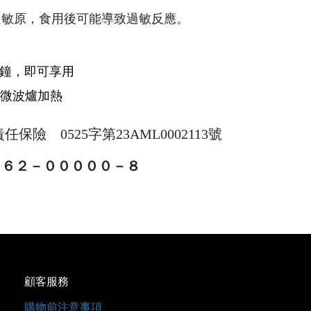
過敏原，食用後可能導致過敏反應。
分鐘，即可享用
微波爐加熱
險 0525字第23AML0002113號
６２－０００００－８
顧客服務
購物前注意事項