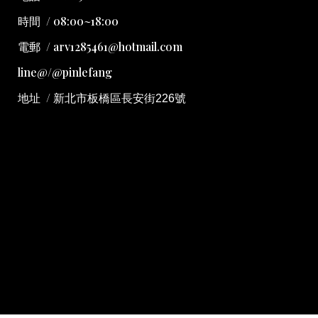
時間 / 08:00~18:00
電郵 / arv1285461@hotmail.com
line@/@pinlefang
地址
/
新北市板橋區長安街226號