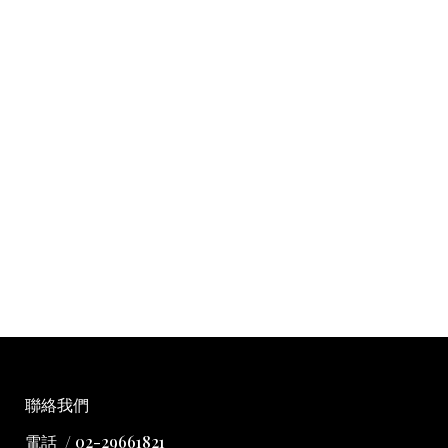
聯絡我們
電話 / 02-29661821