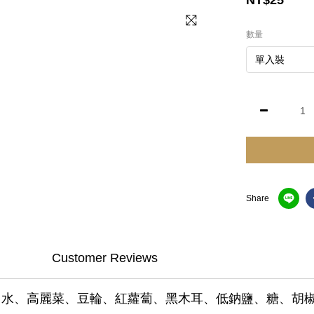
NT$25
數量
Share
Customer Reviews
水、高麗菜、豆輪、紅蘿蔔、黑木耳、低鈉鹽、糖、胡椒粉、