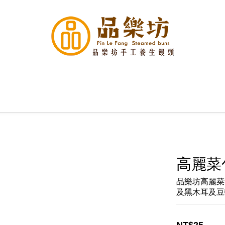
高麗菜包
品樂坊高麗菜
及黑木耳及豆