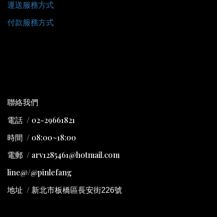
運送服務方式
付款服務方式
聯絡我們
電話 / 02-29661821
時間 / 08:00~18:00
電郵 / arv1285461@hotmail.com
line@/@pinlefang
地址
/
新北市板橋區長安街226號