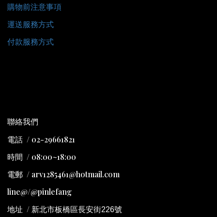
購物前注意事項
運送服務方式
付款服務方式
聯絡我們
電話 / 02-29661821
時間 / 08:00~18:00
電郵 / arv1285461@hotmail.com
line@/@pinlefang
地址
/
新北市板橋區長安街226號