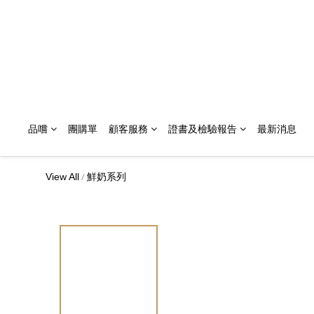
品嚐
團購單
顧客服務
證書及檢驗報告
最新消息
/
View All
鮮奶系列