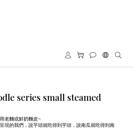
odle series small steamed
用老麵或鮮奶麵皮~
呈現的我們，說芋頭就吃得到芋頭，說南瓜就吃得到南