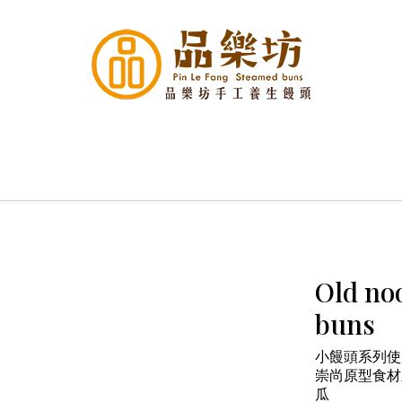
Old no
buns
小饅頭系列使
崇尚原型食材
瓜