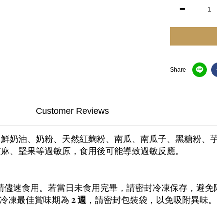
Share
Customer Reviews
、鮮奶油、奶粉、天然紅麴粉、南瓜、南瓜子、黑糖粉、
芝麻、堅果等過敏原，食用後可能導致過敏反應。
食用。若當日未食用完畢，請密封冷凍保存，避免
冷凍最佳賞味期為
2 週
，請密封包裝袋，以免吸附異味。