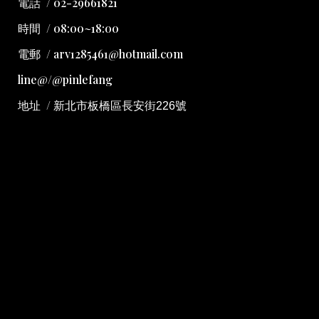
電話 / 02-29661821
時間 / 08:00~18:00
電郵 / arv1285461@hotmail.com
line@/@pinlefang
地址
/
新北市板橋區長安街226號