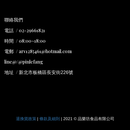
聯絡我們
電話 / 02-29661821
時間 / 08:00~18:00
電郵 / arv1285461@hotmail.com
line@/@pinlefang
地址
/
新北市板橋區長安街226號
退換貨政策
條款及細則
|
| 2021 © 品樂坊食品有限公司