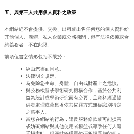
五、與第三人共用個人資料之政策
本網站絕不會提供、交換、出租或出售任何您的個人資料給
其他個人、團體、私人企業或公務機關，但有法律依據或合
約義務者，不在此限。
前項但書之情形包括不限於：
經由您書面同意。
法律明文規定。
為免除您生命、身體、自由或財產上之危險。
與公務機關或學術研究機構合作，基於公共利
益為統計或學術研究而有必要，且資料經過提
供者處理或蒐集著依其揭露方式無從識別特定
之當事人。
當您在網站的行為，違反服務條款或可能損害
或妨礙網站與其他使用者權益或導致任何人遭
受損害時，經網站管理單位研析揭露您的個人