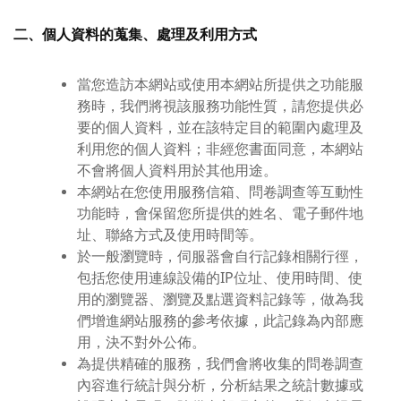
二、個人資料的蒐集、處理及利用方式
當您造訪本網站或使用本網站所提供之功能服
務時，我們將視該服務功能性質，請您提供必
要的個人資料，並在該特定目的範圍內處理及
利用您的個人資料；非經您書面同意，本網站
不會將個人資料用於其他用途。
本網站在您使用服務信箱、問卷調查等互動性
功能時，會保留您所提供的姓名、電子郵件地
址、聯絡方式及使用時間等。
於一般瀏覽時，伺服器會自行記錄相關行徑，
包括您使用連線設備的IP位址、使用時間、使
用的瀏覽器、瀏覽及點選資料記錄等，做為我
們增進網站服務的參考依據，此記錄為內部應
用，決不對外公佈。
為提供精確的服務，我們會將收集的問卷調查
內容進行統計與分析，分析結果之統計數據或