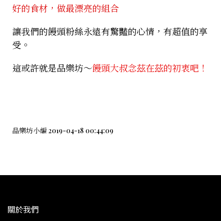
好的食材，做最漂亮的組合
讓我們的饅頭粉絲永遠有驚豔的心情，有超值的享
受。
這或許就是品樂坊～
饅頭大叔念茲在茲的初衷吧！
品樂坊小編 2019-04-18 00:44:09
關於我們