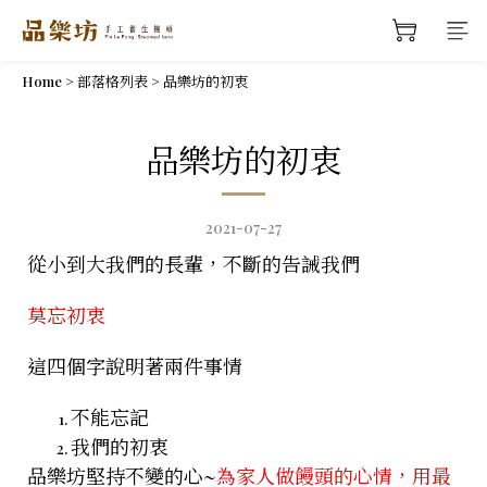
Home
>
部落格列表
>
品樂坊的初衷
品樂坊的初衷
2021-07-27
從小到大我們的長輩，不斷的告誡我們
莫忘初衷
這四個字說明著兩件事情
不能忘記
我們的初衷
品樂坊堅持不變的心~
為家人做饅頭的心情，用最