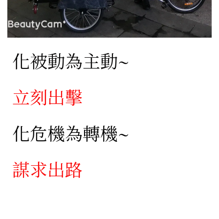
化被動為主動~
立刻出擊
化危機為轉機~
謀求出路