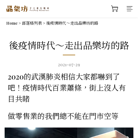
Home
>
部落格列表
>
後疫情時代～走出品樂坊的路
後疫情時代～走出品樂坊的路
2021-07-29
2020的武漢肺炎相信大家都嚇到了
吧！
疫情時代百業蕭條，街上沒人有
目共睹
做零售業的我們總不能在門市空等